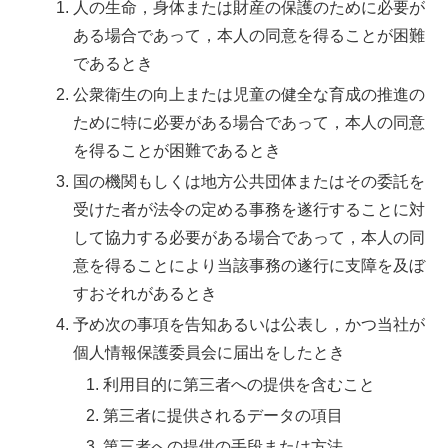
人の生命，身体または財産の保護のために必要が
ある場合であって，本人の同意を得ることが困難
であるとき
公衆衛生の向上または児童の健全な育成の推進の
ために特に必要がある場合であって，本人の同意
を得ることが困難であるとき
国の機関もしくは地方公共団体またはその委託を
受けた者が法令の定める事務を遂行することに対
して協力する必要がある場合であって，本人の同
意を得ることにより当該事務の遂行に支障を及ぼ
すおそれがあるとき
予め次の事項を告知あるいは公表し，かつ当社が
個人情報保護委員会に届出をしたとき
利用目的に第三者への提供を含むこと
第三者に提供されるデータの項目
第三者への提供の手段または方法