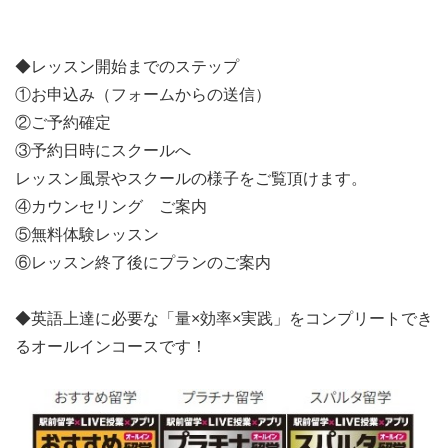
◆レッスン開始までのステップ
①お申込み（フォームからの送信）
②ご予約確定
③予約日時にスクールへ
レッスン風景やスクールの様子をご覧頂けます。
④カウンセリング ご案内
⑤無料体験レッスン
⑥レッスン終了後にプランのご案内
◆英語上達に必要な「量×効率×実践」をコンプリートでき
るオールインコースです！