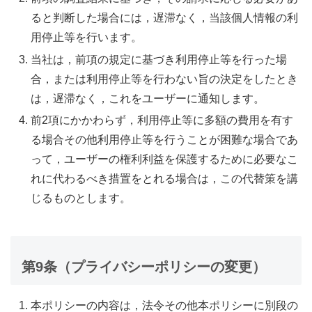
ると判断した場合には，遅滞なく，当該個人情報の利
用停止等を行います。
当社は，前項の規定に基づき利用停止等を行った場
合，または利用停止等を行わない旨の決定をしたとき
は，遅滞なく，これをユーザーに通知します。
前2項にかかわらず，利用停止等に多額の費用を有す
る場合その他利用停止等を行うことが困難な場合であ
って，ユーザーの権利利益を保護するために必要なこ
れに代わるべき措置をとれる場合は，この代替策を講
じるものとします。
第9条（プライバシーポリシーの変更）
本ポリシーの内容は，法令その他本ポリシーに別段の