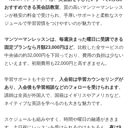
おすすめできる英会話教室
。質の高いマンツーマンレッス
ンが格安の料金で受けられ、手厚いサポートと柔軟なスケ
ジュールで学習習慣をつけやすいのが魅力です。
マンツーマンレッスンは、毎週決まった曜日に受講できる
固定プランなら月額23,000円ほど
。比較した全サービスの
中央値の約32,000円を下回っており、費用の負担は少ない
といえます。初期費用も22,000円と高すぎません。
学習サポートも十分です。
入会前は学習カウンセリングが
あり、入会後も学習相談などのフォローを受けられます
。
講師は全員が外国人で、国籍はイギリスやアメリカなど。
ネイティブな英語を学べるのも大きな魅力です。
スケジュールも組みやすく、時間や曜日の融通がききま
す。土日祝にレッスンを受けられるのはもちろん、
夜は9