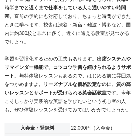
時半までと遅くまで仕事をしている人も通いやすい時間
帯
。直前の予約にも対応しており、ちょっと時間ができた
ときに学べます。校舎は渋谷・新宿・難波・博多など、国
内に約300校と非常に多く、近くに通える教室が見つかる
でしょう。
学習を習慣化するための工夫もあります。
出席システムや
リマインダー機能で、コツコツ学習を続けられるようサポ
ート
。無料体験レッスンもあるので、はじめる前に雰囲気
をつかめますよ。
リーズナブルな価格設定なのに、質の高
いレッスンとサポートが受けられる英会話教室
です。今年
こそしっかり実践的な英語を学びたいという初心者の人
も、ぜひ体験レッスンを受けてみてはいかがでしょうか。
入会金・登録料
22,000円（入会金）