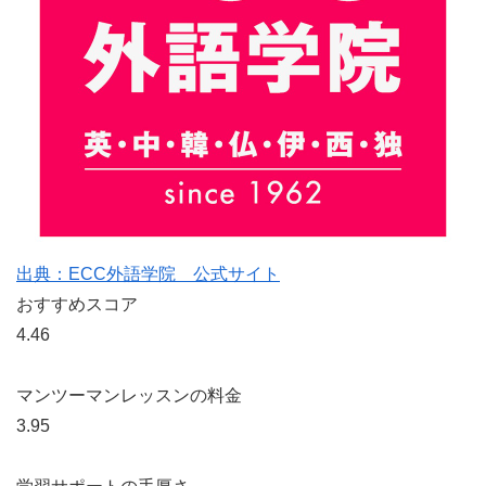
出典：ECC外語学院 公式サイト
おすすめスコア
4.46
マンツーマンレッスンの料金
3.95