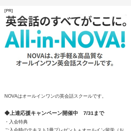
[PR]
NOVAはオールインワンの英会話スクールです。
◆上達応援キャンペーン開催中 7/31まで
・入会特典
ご入会時のテキスト1冊プレゼント＋オールイン留学（お