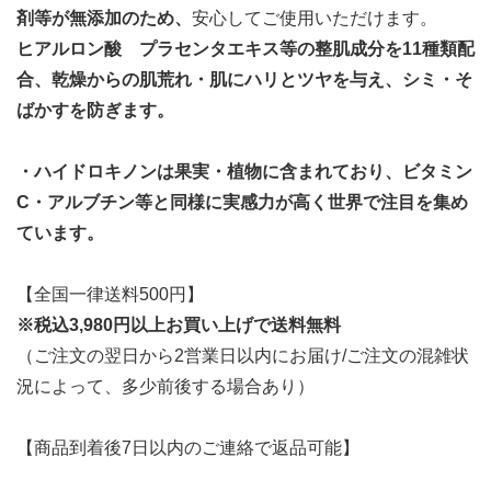
剤等が無添加のため、
安心してご使用いただけます。
ヒアルロン酸 プラセンタエキス等の整肌成分を11種類配
合、乾燥からの肌荒れ・肌にハリとツヤを与え、シミ・そ
ばかすを防ぎます。
・ハイドロキノンは果実・植物に含まれており、ビタミン
C・アルブチン等と同様に実感力が高く世界で注目を集め
ています。
【全国一律送料500円】
※税込3,980円以上お買い上げで送料無料
（ご注文の翌日から2営業日以内にお届け/ご注文の混雑状
況によって、多少前後する場合あり）
【商品到着後7日以内のご連絡で返品可能】