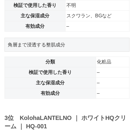
検証で使用した香り
不明
主な保湿成分
スクワラン、BGなど
有効成分
–
角層まで浸透する整肌成分
分類
化粧品
検証で使用した香り
–
主な保湿成分
–
有効成分
–
3位 Koloha
LANTELNO
｜
ホワイトHQクリ
ーム
｜
HQ-001