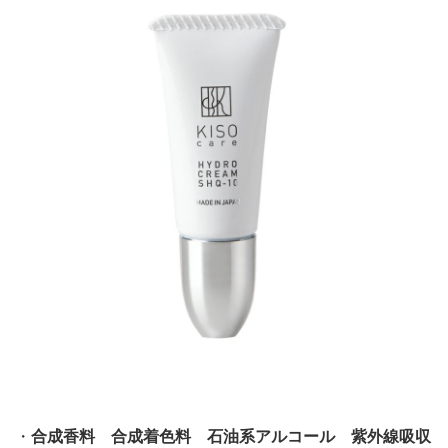
・
合成香料 合成着色料 石油系アルコール 紫外線吸収