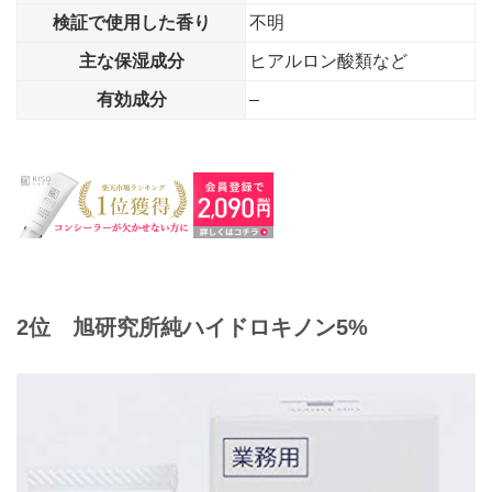
検証で使用した香り
不明
主な保湿成分
ヒアルロン酸類など
有効成分
–
2位 旭研究所
純ハイドロキノン5%