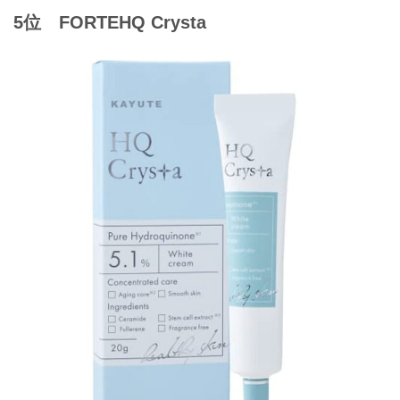
5位 FORTE
HQ Crysta