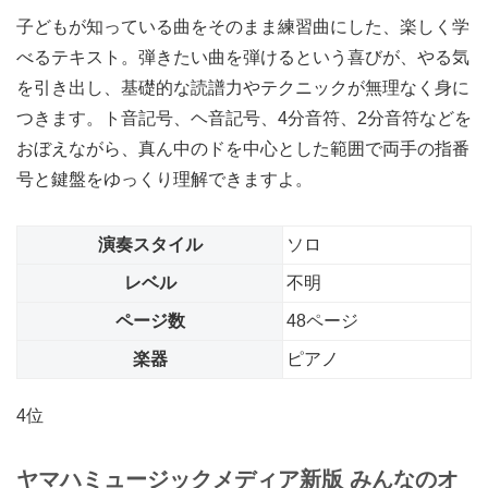
子どもが知っている曲をそのまま練習曲にした、楽しく学
べるテキスト。弾きたい曲を弾けるという喜びが、やる気
を引き出し、基礎的な読譜力やテクニックが無理なく身に
つきます。ト音記号、ヘ音記号、4分音符、2分音符などを
おぼえながら、真ん中のドを中心とした範囲で両手の指番
号と鍵盤をゆっくり理解できますよ。
演奏スタイル
ソロ
レベル
不明
ページ数
48ページ
楽器
ピアノ
4位
ヤマハミュージックメディア
新版 みんなのオ