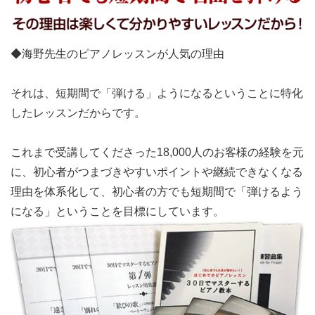
◆海野先生のピアノレッスンが人気の理由
それは、短期間で「弾ける」ようになるということに特化
したレッスンだからです。
これまで受講してくださった18,000人のお客様の経験を
元
に、初心者がつまづきやすいポイントや継続できなくなる
理由を体系化
して、初心者の方でも短期間で「弾ける
よう
になる」ということを目標に
しています。