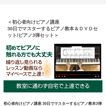
＜
初心者向けピアノ講座
30日でマスターする
ピアノ教本＆ＤＶＤセ
ット/ピアノ3弾セット＞
初心者向けピアノ講座 30日でマスターするピアノ教本3弾