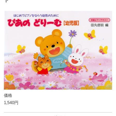
ト
価格
1,540円