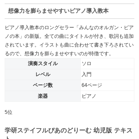
想像力を膨らませやすいピアノ導入教本
ピアノ導入教本のロングセラー「みんなのオルガン・ピア
ノの本」の新版。全ての曲にタイトルが付き、歌詞も追加
されています。イラストも曲に合わせて書き下ろされてい
るので、想像力を膨らませやすいのが特徴です。
演奏スタイル
ソロ
レベル
入門
ページ数
64ページ
楽器
ピアノ
5位
学研ステイフル
ぴあのどりーむ 幼児版 テキス