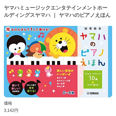
ヤマハミュージックエンタテインメントホー
ルディングス
ヤマハ
｜
ヤマハのピアノえほん
価格
3,142円