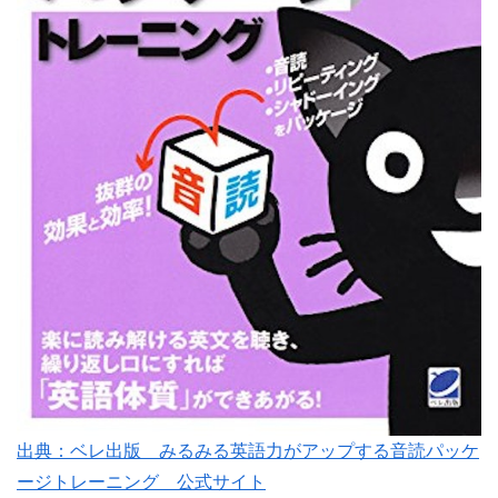
出典：ベレ出版 みるみる英語力がアップする音読パッケ
ージトレーニング 公式サイト