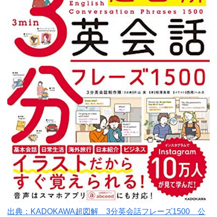
出典：KADOKAWA超図解 3分英会話フレーズ1500 公