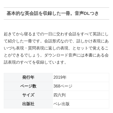
基本的な英会話を収録した一冊。音声DLつき
起きてから寝るまでの一日に交わす会話をすべて英語にし
て紹介した一冊です。会話形式なので、話しかけ表現にあ
いづち表現・質問表現に返しの表現、とセットで覚えるこ
とができるでしょう。ダウンロード音声には本書にある会
話表現のすべてを収録しています。
発行年
2019年
ページ数
368ページ
サイズ
四六判
出版社
ベレ出版