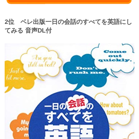
2位 ベレ出版
一日の会話のすべてを英語にし
てみる 音声DL付