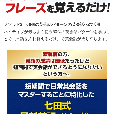
メソッド3 60個の英会話パターンの英会話への活用
ネイティブが最もよく使う60個の英会話パターンを学ぶこ
とで【単語を入れ替えるだけ】で英会話が成り立ちます。