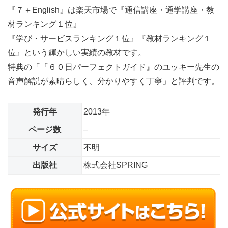
『７＋English』は楽天市場で『通信講座・通学講座・教
材ランキング１位』
『学び・サービスランキング１位』『教材ランキング１
位』という輝かしい実績の教材です。
特典の「『６０日パーフェクトガイド』のユッキー先生の
音声解説が素晴らしく、分かりやすく丁寧」と評判です。
発行年
2013年
ページ数
–
サイズ
不明
出版社
株式会社SPRING