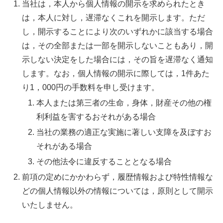
当社は，本人から個人情報の開示を求められたとき
は，本人に対し，遅滞なくこれを開示します。ただ
し，開示することにより次のいずれかに該当する場合
は，その全部または一部を開示しないこともあり，開
示しない決定をした場合には，その旨を遅滞なく通知
します。なお，個人情報の開示に際しては，1件あた
り1，000円の手数料を申し受けます。
本人または第三者の生命，身体，財産その他の権
利利益を害するおそれがある場合
当社の業務の適正な実施に著しい支障を及ぼすお
それがある場合
その他法令に違反することとなる場合
前項の定めにかかわらず，履歴情報および特性情報な
どの個人情報以外の情報については，原則として開示
いたしません。