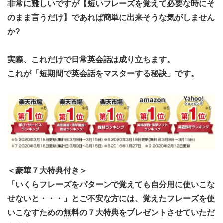
非常に難しいですが【短いフレーズを覚えて必要な時にそ
のまま言うだけ】であれば簡単に出来そうな気がしません
か?
実際、これだけで日常英会話は成り立ちます。
これが「短期間で英会話をマスターする秘訣」です。
＜豪華７大特典付き＞
「いくらフレーズをパターンで覚えても自分用に使いこな
せないと・・・」とご不安な方には、覚えたフレーズを使
いこなすための無料の７大特典をプレゼントさせていただ