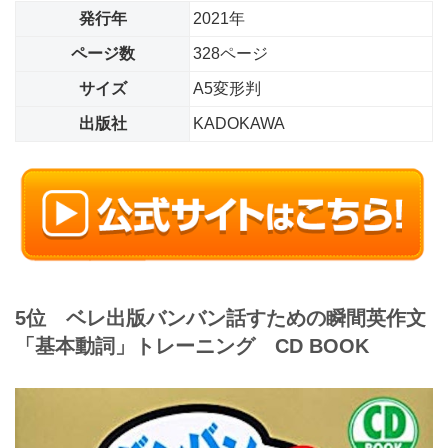
発行年
2021年
ページ数
328ページ
サイズ
A5変形判
出版社
KADOKAWA
5位 ベレ出版
バンバン話すための瞬間英作文
「基本動詞」トレーニング CD BOOK