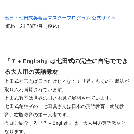
出典：七田式英会話マスタープログラム 公式サイト
価格 21,78
円/月（税込）
『７＋English』は七田式の完全に自宅ででき
る大人用の英語教材
七田式と言えば日本だけじゃなくて世界でもその学習法が
取り入れ賞賛されています。
七田式教室は世界の国と地域で展開されています。
七田式創始者の 七田眞さんは日本の英語教育、幼児教
育、右脳教育の第一人者です。
今回ご紹介する『７＋English』は、大人用の英語教材と
なります。