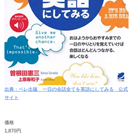
出典：ベレ出版 一日の会話全てを英語にしてみる 公式
サイト
価格
1,870円