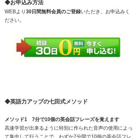
◆お申込み方法
WEBより
30日間無料会員のご登録
いただき、お申込みく
ださい。
◆英語力アップの七田式メソッド
メソッド1 7分で10個の英会話フレーズを覚えます
高速学習が出来るように特別に作られた音声の使用によっ
て集中して行うことで、わずか7分間で10個の英会話フレ