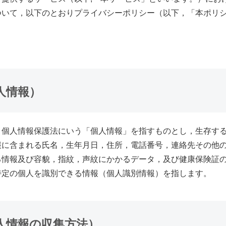
ついて，以下のとおりプライバシーポリシー（以下，「本ポリ
。
人情報）
，個人情報保護法にいう「個人情報」を指すものとし，生存す
報に含まれる氏名，生年月日，住所，電話番号，連絡先その他
る情報及び容貌，指紋，声紋にかかるデータ，及び健康保険証
特定の個人を識別できる情報（個人識別情報）を指します。
人情報の収集方法）