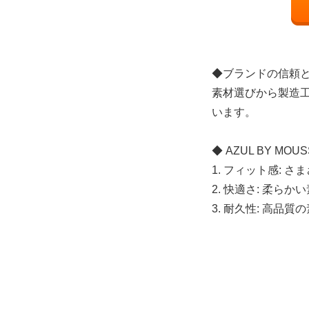
◆ブランドの信頼
素材選びから製造
います。
◆ AZUL BY M
1. フィット感:
2. 快適さ: 柔
3. 耐久性: 高