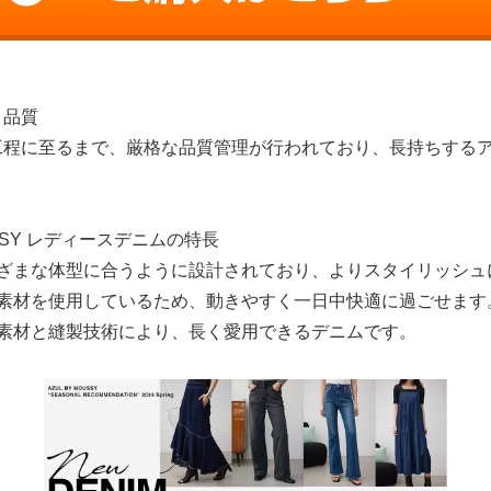
と品質
工程に至るまで、厳格な品質管理が行われており、長持ちする
OUSSY レディースデニムの特長
 さまざまな体型に合うように設計されており、よりスタイリッシ
らかい素材を使用しているため、動きやすく一日中快適に過ごせます
品質の素材と縫製技術により、長く愛用できるデニムです。