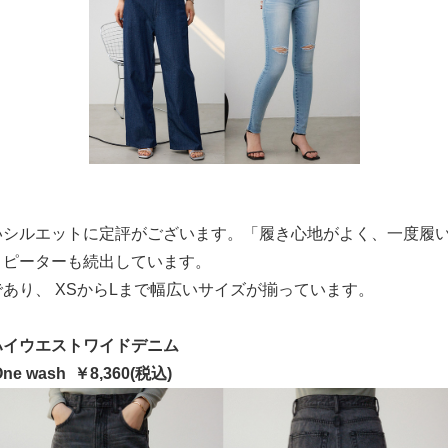
いシルエットに定評がございます。「履き心地がよく、一度履
リピーターも続出しています。
あり、 XSからLまで幅広いサイズが揃っています。
 / ハイウエストワイドデニム
 One wash ￥8,360(税込)