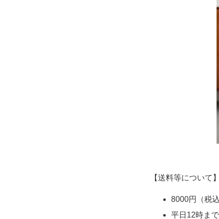
【送料等について
8000円（税
平日12時ま