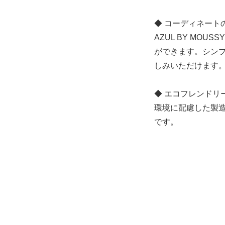
◆ コーディネート
AZUL BY M
ができます。シン
しみいただけます
◆ エコフレンドリ
環境に配慮した製
です。