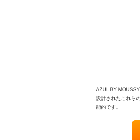
AZUL BY M
設計されたこれら
能的です。