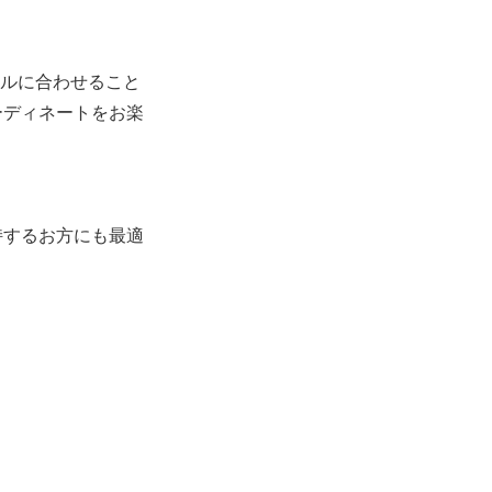
イルに合わせること
ーディネートをお楽
持するお方にも最適