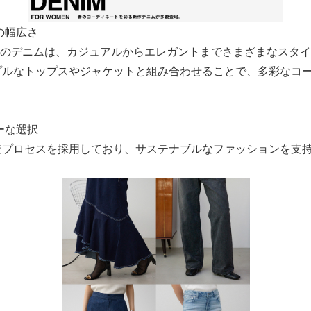
の幅広さ
OUSSYのデニムは、カジュアルからエレガントまでさまざまなスタ
プルなトップスやジャケットと組み合わせることで、多彩なコ
。
ーな選択
造プロセスを採用しており、サステナブルなファッションを支