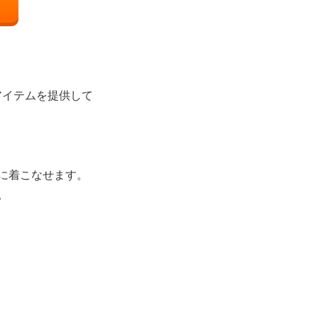
アイテムを提供して
ュに着こなせます。
。