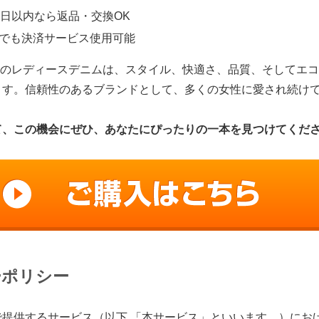
4日以内なら返品・交換OK
でも決済サービス使用可能
OUSSYのレディースデニムは、スタイル、快適さ、品質、そしてエ
ます。信頼性のあるブランドとして、多くの女性に愛され続け
て、この機会にぜひ、あなたにぴったりの一本を見つけてくだ
ーポリシー
で提供するサービス（以下,「本サービス」といいます。）にお