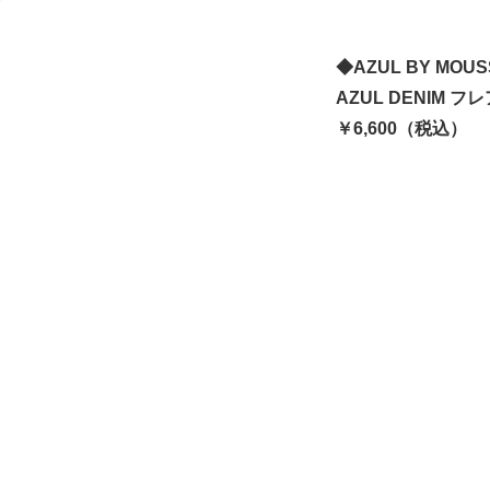
◆AZUL BY MO
AZUL DENIM 
￥6,600（税込）