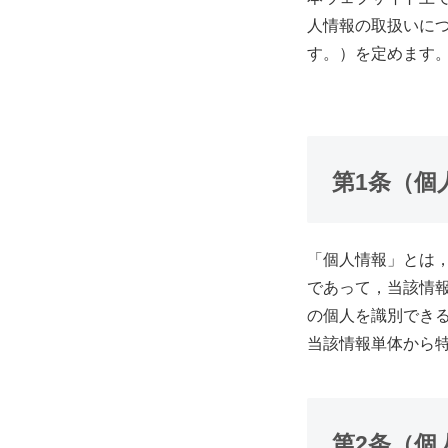
人情報の取扱いに
す。）を定めます
第1条（個
「個人情報」とは
であって，当該情
の個人を識別でき
当該情報単体から
第2条（個