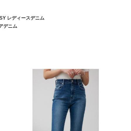
USSY レディースデニム
フレアデニム