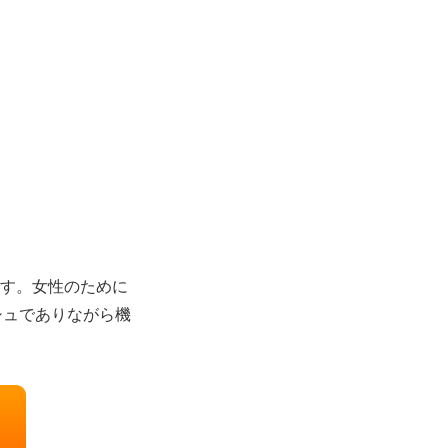
です。女性のために
シュでありながら機