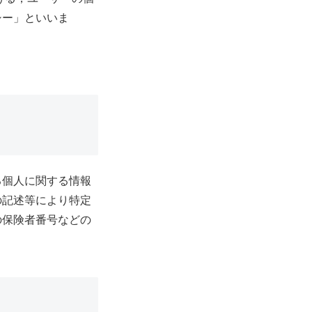
シー」といいま
る個人に関する情報
の記述等により特定
の保険者番号などの