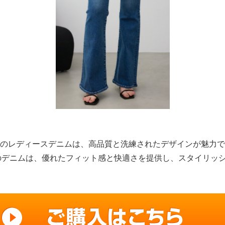
OUSSYのレディースデニムは、高品質と洗練されたデザインが魅力
のデニムは、優れたフィット感と快適さを提供し、スタイリッ