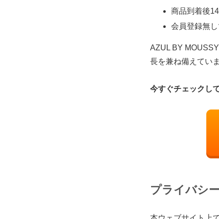
商品到着後1
会員登録無し
AZUL BY M
長を兼ね備えてい
今すぐチェックし
プライバシ
本ウェブサイト上