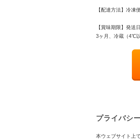
【配達方法】冷凍
【賞味期限】発送日
3ヶ月、冷蔵（4℃
プライバシ
本ウェブサイト上