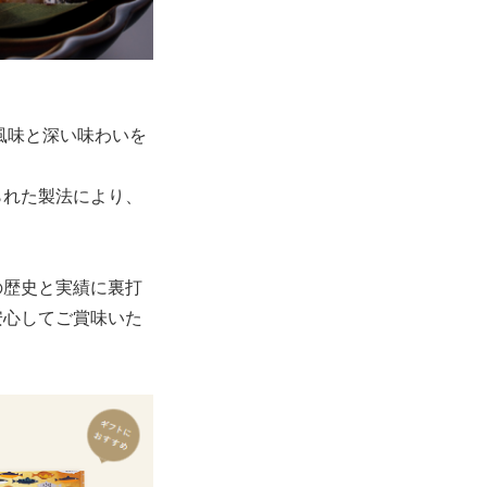
い風味と深い味わいを
られた製法により、
の歴史と実績に裏打
安心してご賞味いた