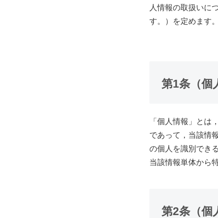
人情報の取扱いに
す。）を定めます
第1条（個
「個人情報」とは
であって，当該情
の個人を識別でき
当該情報単体から
第2条（個