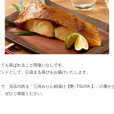
しても喜ばれること間違いなしです。
ゼントとして、心温まる喜びをお届けいたします。
で、当店の誇る「三河みりん粕漬け【艶 -TSUYA-】」の豊
を、ぜひご堪能ください。