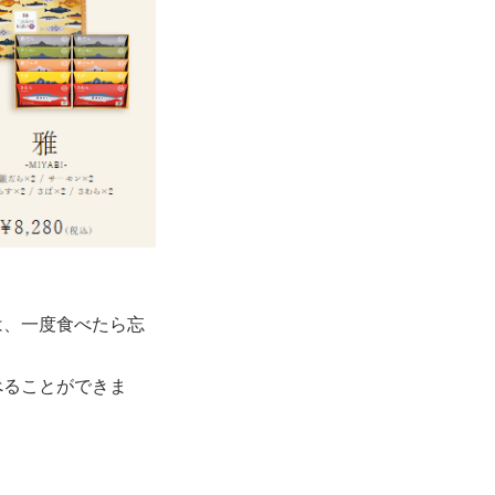
は、一度食べたら忘
べることができま