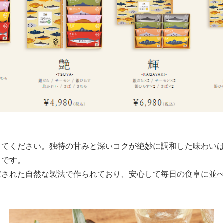
してください。独特の甘みと深いコクが絶妙に調和した味わい
さです。
慮された自然な製法で作られており、安心して毎日の食卓に並