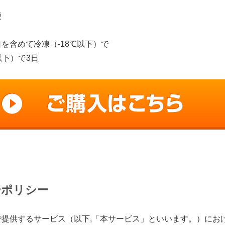
便
を含めて冷凍（-18℃以下）で
以下）で3日
ーポリシー
で提供するサービス（以下,「本サービス」といいます。）にお