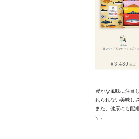
豊かな風味に注目
れられない美味し
また、健康にも配
す。