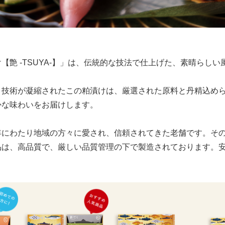
【艶 -TSUYA-】」は、伝統的な技法で仕上げた、素晴らし
と技術が凝縮されたこの粕漬けは、厳選された原料と丹精込め
かな味わいをお届けします。
年にわたり地域の方々に愛され、信頼されてきた老舗です。そ
品は、高品質で、厳しい品質管理の下で製造されております。