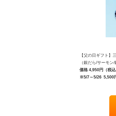
【父の日ギフト】三河
（銀だら/サーモン/
価格 4,950円（税
※5/7～5/26 5