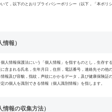
ついて，以下のとおりプライバシーポリシー（以下，「本ポリ
。
人情報）
，個人情報保護法にいう「個人情報」を指すものとし，生存す
報に含まれる氏名，生年月日，住所，電話番号，連絡先その他
る情報及び容貌，指紋，声紋にかかるデータ，及び健康保険証
特定の個人を識別できる情報（個人識別情報）を指します。
人情報の収集方法）