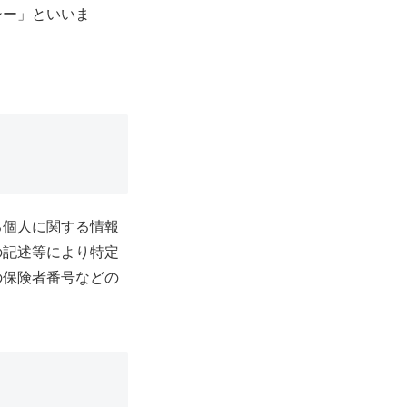
シー」といいま
る個人に関する情報
の記述等により特定
の保険者番号などの