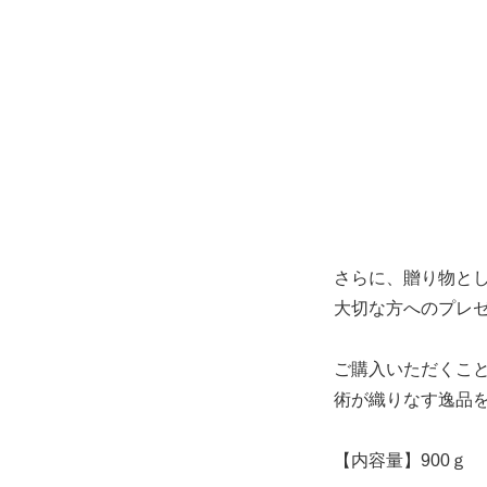
さらに、贈り物と
大切な方へのプレ
ご購入いただくこと
術が織りなす逸品
【内容量】900ｇ