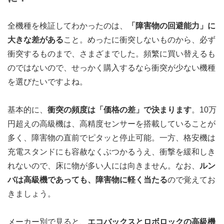
全機種を検証してわかったのは、
「障害物の回避能力」に
大きな差がある
こと。めったに衝突しないものから、必ず
衝突するものまで、さまざまでした。頻繁に買い替えるも
のではないので、せっかく購入するなら衝突が少ない機種
を選びたいですよね。
基本的に、
衝突の頻度は「価格の差」で決まります
。10万
円超えの高級機は、高精度センサーを搭載していることが
多く、障害物の直前でピタッと停止可能。一方、格安機は
充電スタンドにも容赦なくぶつかるうえ、衝撃を緩和しき
れないので、床に物が多い人には向きません。なお、
ルン
バは高級機であっても、障害物に軽く当たる
ので覚えてお
きましょう。
メーカー別で見ると、
エコバックスとロボロックの高級機