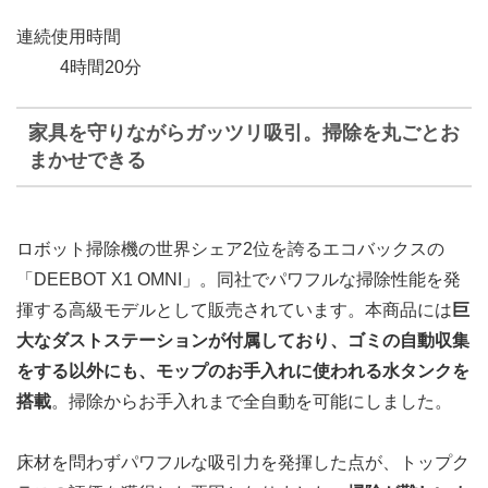
連続使用時間
4時間20分
家具を守りながらガッツリ吸引。掃除を丸ごとお
まかせできる
ロボット掃除機の世界シェア2位を誇るエコバックスの
「DEEBOT X1 OMNI」。同社でパワフルな掃除性能を発
揮する高級モデルとして販売されています。本商品には
巨
大なダストステーションが付属しており、ゴミの自動収集
をする以外にも、モップのお手入れに使われる水タンクを
搭載
。掃除からお手入れまで全自動を可能にしました。
床材を問わずパワフルな吸引力を発揮した点が、トップク