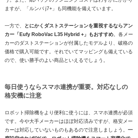
ますが、「ルンバ j7+」も同機能を備えています。
一方で、
とにかくダストステーションを重視するならアン
カー「Eufy RoboVac L35 Hybrid +」もおすすめ
。各メー
カーのダストステーションが付属したモデルより、破格の
価格で購入可能です。それでいてマッピングも備えている
ので、使い勝手のよい商品といえるでしょう。
毎日使うならスマホ連携が重要。対応なしの
格安機に注意
ロボット掃除機をより便利に使うには、スマホ連携が必須
です。今や大手メーカーはほぼ対応済みですが、格安メー
カーは対応していないものもあるので注意しましょう。
一