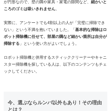
が円形なので、壁の隅や家具・家電の隙間など、
細かいと
ころのゴミは吸いきれません
。
実際に、アンケートでも4割以上の人が「完璧に掃除でき
ない」という不満を抱いていました。「
基本的な掃除はロ
ボット掃除機に任せて、部屋の隅など細かい箇所は自分が
掃除する
」という使い方がよいでしょう。
ロボット掃除機と併用するスティッククリーナーやキャニ
スター掃除機を探している人は、以下のコンテンツもチェ
ックしてください。
今、選ぶならルンバ以外もあり！その理由
とは？