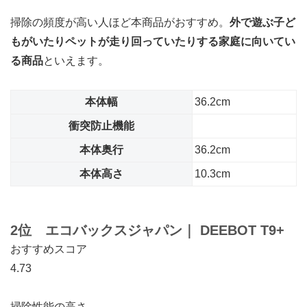
掃除の頻度が高い人ほど本商品がおすすめ。
外で遊ぶ子ど
もがいたりペットが走り回っていたりする家庭に向いてい
る商品
といえます。
本体幅
36.2cm
衝突防止機能
本体奥行
36.2cm
本体高さ
10.3cm
2位 エコバックスジャパン
｜
DEEBOT T9+
おすすめスコア
4.73
掃除性能の高さ