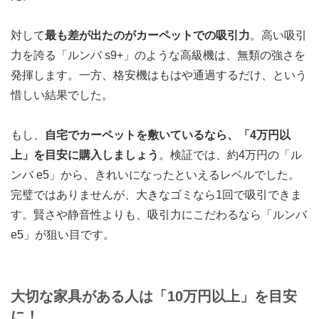
対して
最も差が出たのがカーペットでの吸引力
。高い吸引
力を誇る「ルンバ s9+」のような高級機は、無類の強さを
発揮します。一方、格安機はもはや通過するだけ、という
惜しい結果でした。
もし、
自宅でカーペットを敷いているなら、「4万円以
上」を目安に購入しましょう
。検証では、約4万円の「ル
ンバ e5」から、きれいになったといえるレベルでした。
完璧ではありませんが、大きなゴミなら1回で吸引できま
す。賢さや静音性よりも、吸引力にこだわるなら「ルンバ
e5」が狙い目です。
大切な家具がある人は「10万円以上」を目安
に！