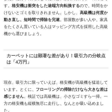
す。
格安機は衝突をした途端方向転換する
ので、時間をか
けないとゴミを取りきれません。しかし、
高級機は何度か
動き直し、短時間で掃除を完遂
。部屋数が多い人や、家具
をたくさん置いている人はマッピング方式を採用した高級
機から選びましょう。
カーペットには顕著な差があり！吸引力の分岐点
は「4万円」
現在、吸引力に限っていえば、格安機が高級機を猛追して
います。とくに、
フローリングの掃除だけなら大きな差は
感じません
。検証では高級機は、小さなゴミすら一掃。一
方の格安機も縦横無尽に走行し、なんとか吸い込めまし
た。