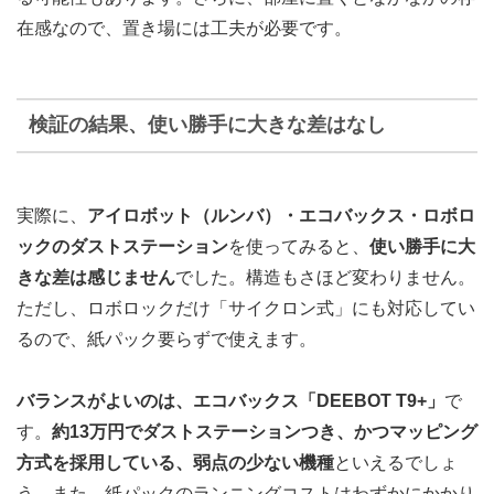
在感なので、置き場には工夫が必要です。
検証の結果、使い勝手に大きな差はなし
実際に、
アイロボット（ルンバ）・エコバックス・ロボロ
ックのダストステーション
を使ってみると、
使い勝手に大
きな差は感じません
でした。構造もさほど変わりません。
ただし、ロボロックだけ「サイクロン式」にも対応してい
るので、紙パック要らずで使えます。
バランスがよいのは、エコバックス「DEEBOT T9+」
で
す。
約13万円でダストステーションつき、かつマッピング
方式を採用している、弱点の少ない機種
といえるでしょ
う。また、紙パックのランニングコストはわずかにかかり