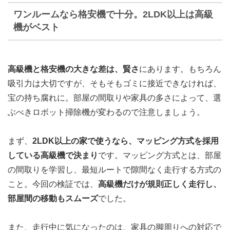
ワンルームなら格安機で十分。2LDK以上は高級
機がベスト
高級機と格安機の大きな差は、賢さ
にあります。もちろん
吸引力は大切ですが、そもそもゴミに接近できなければ、
宝の持ち腐れに。部屋の間取りや家具の多さによって、選
ぶべきロボット掃除機が変わるので注意しましょう。
まず、
2LDK以上の家で使うなら、マッピング方式を採用
している高級機で決まり
です。マッピング方式とは、部屋
の間取りを学習し、最短ルートで隙間なく走行する方式の
こと。今回の検証では、
高級機だけが規則正しく走行し、
部屋間の移動もスムーズ
でした。
また、走行中に気になったのは、家具の脚周りへの対応で