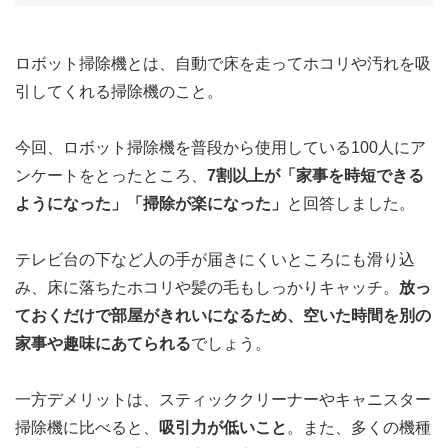
ロボット掃除機とは、自動で床を走ってホコリや汚れを吸
引してくれる掃除機のこと。
今回、ロボット掃除機を普段から使用している100人にア
ンケートをとったところ、
7割以上が「家事を時短できる
ようになった」「掃除が楽になった」
と回答しました。
テレビ台の下など人の手が届きにくいところにも滑り込
み、床に落ちたホコリや髪の毛もしっかりキャッチ。
放っ
ておくだけで部屋がきれいになるため、空いた時間を別の
家事や趣味にあてられる
でしょう。
一方デメリットは、スティッククリーナーやキャニスター
掃除機に比べると、
吸引力が低いこと
。また、多くの機種