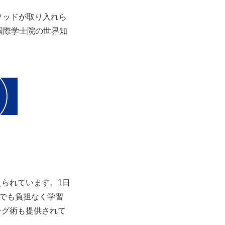
ソッドが取り入れら
、国際学士院の世界知
られています。1日
児でも負担なく学習
ング術も提供されて