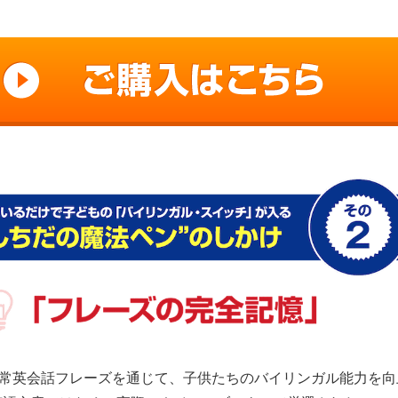
日常英会話フレーズを通じて、子供たちのバイリンガル能力を