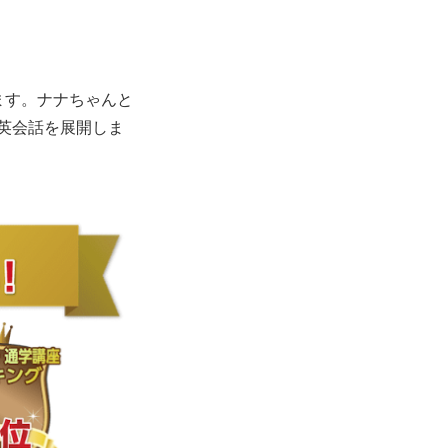
ます。ナナちゃんと
英会話を展開しま
。