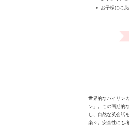
お子様にに英
世界的なバイリン
ン」。この画期的
し、自然な英会話
楽々。安全性にも