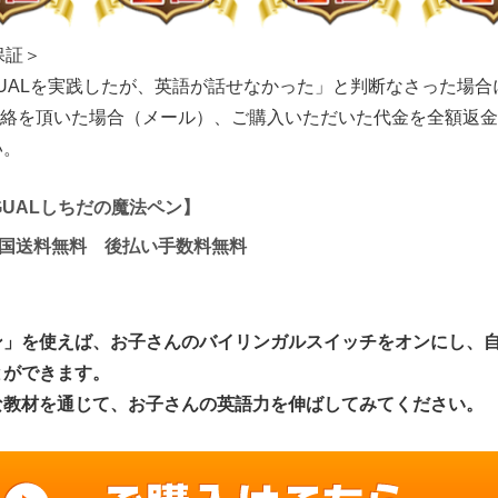
保証＞
LINGUALを実践したが、英語が話せなかった」と判断なさった場
ご連絡を頂いた場合（メール）、ご購入いただいた代金を全額返
い。
NGUALしちだの魔法ペン】
) 全国送料無料 後払い手数料無料
ン」を使えば、お子さんのバイリンガルスイッチをオンにし、
とができます。
な教材を通じて、お子さんの英語力を伸ばしてみてください。