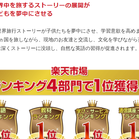
の世界旅行ストーリーが子供たちを夢中にさせ、学習意欲を高め
7ヵ国を旅しながら、現地のお友達と交流し、文化を学びながら
味深くストーリーに没頭し、自然な英語の習得が促進されます