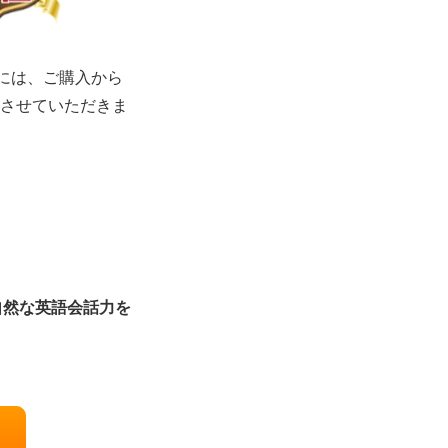
合には、ご購入から
金させていただきま
自然な英語会話力を