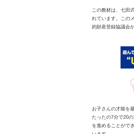
この教材は、七田
れています。このメ
的財産登録協議会
お子さんの才能を
たったの7分で20
を進めることがで
います。