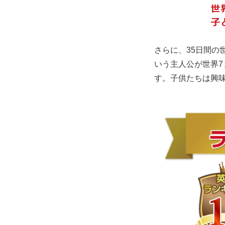
さらに、35日間
いう主人公が世界
す。子供たちは興