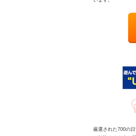
厳選された700の