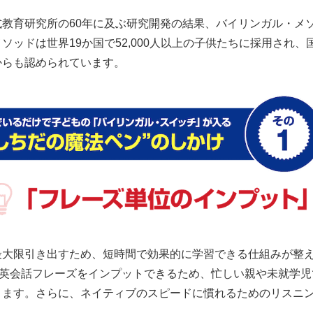
式教育研究所の60年に及ぶ研究開発の結果、バイリンガル・メ
ソッドは世界19か国で52,000人以上の子供たちに採用され
からも認められています。
最大限引き出すため、短時間で効果的に学習できる仕組みが整え
の英会話フレーズをインプットできるため、忙しい親や未就学
きます。さらに、ネイティブのスピードに慣れるためのリスニ