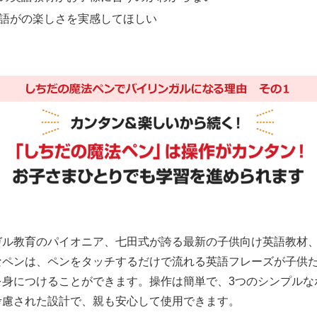
語がの楽しさを実感してほしい
ガル教育のパイオニア、七田式が誇る最新の子供向け英語教材
なペンは、ペンをタッチするだけで流れる英語フレーズが子供
を身につけることができます。操作は簡単で、3つのシンプルな
考慮された設計で、親も安心して使用できます。