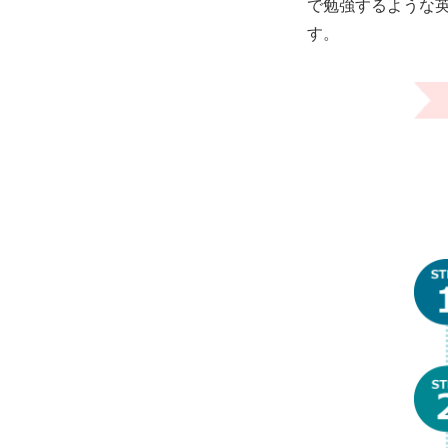
で勉強するような
す。